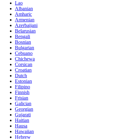
Lao
Albanian
Amharic
Armenian
Azerbaijani
Belarusian
Bengali
Bosnian
Bulgarian
Cebuano
Chichewa
Corsican
Croatian
Dutch
Estonian
Filipino
Finnish
Frisian
Galician
Georgian
Gujarati
Haitian
Hausa
Hawaiian
Hebrew