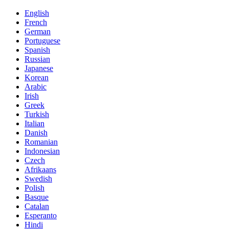
English
French
German
Portuguese
Spanish
Russian
Japanese
Korean
Arabic
Irish
Greek
Turkish
Italian
Danish
Romanian
Indonesian
Czech
Afrikaans
Swedish
Polish
Basque
Catalan
Esperanto
Hindi