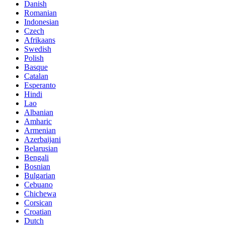
Danish
Romanian
Indonesian
Czech
Afrikaans
Swedish
Polish
Basque
Catalan
Esperanto
Hindi
Lao
Albanian
Amharic
Armenian
Azerbaijani
Belarusian
Bengali
Bosnian
Bulgarian
Cebuano
Chichewa
Corsican
Croatian
Dutch