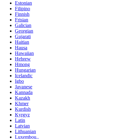
Estonian
Filipino
Finnish
Frisian
Galician
Georgian
Gujarati
Haitian
Hausa
Hawaiian
Hebrew
Hmong
Hungarian
Icelandic
Igbo
Javanese
Kannada
Kazakh
Khmer
Kurdish
Kyrgyz
Latin
Latvian
Lithuanian
Luxembou..