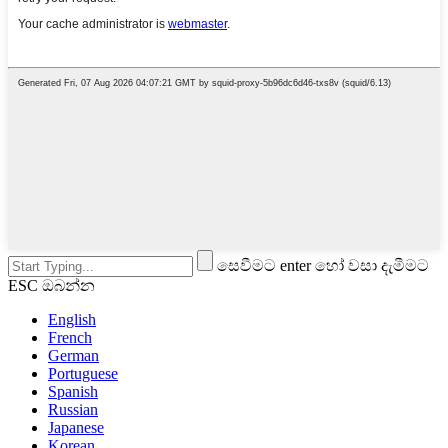
සෙවීමට enter හෝ වසා දැමීමට
ESC ඔබන්න
English
French
German
Portuguese
Spanish
Russian
Japanese
Korean