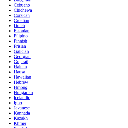
Cebuano
Chichewa
Corsican
Croatian
Dutch
Estonian
Filipino
Finnish
Frisian
Galician
Georgian
Gujarati
Haitian
Hausa
Hawaiian
Hebrew
Hmong
Hungarian
Icelandic
Igbo
Javanese
Kannada
Kazakh
Khmer