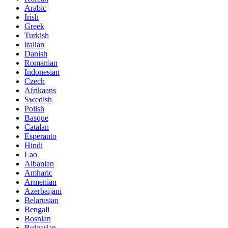
Arabic
Irish
Greek
Turkish
Italian
Danish
Romanian
Indonesian
Czech
Afrikaans
Swedish
Polish
Basque
Catalan
Esperanto
Hindi
Lao
Albanian
Amharic
Armenian
Azerbaijani
Belarusian
Bengali
Bosnian
Bulgarian